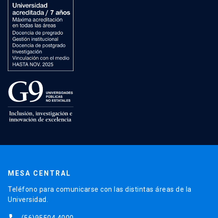
MESA CENTRAL
Teléfono para comunicarse con las distintas áreas de la
Universidad.
(56)95504 4000