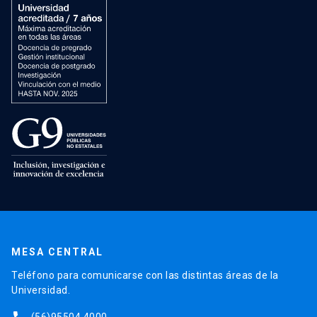
MESA CENTRAL
Teléfono para comunicarse con las distintas áreas de la
Universidad.
(56)95504 4000