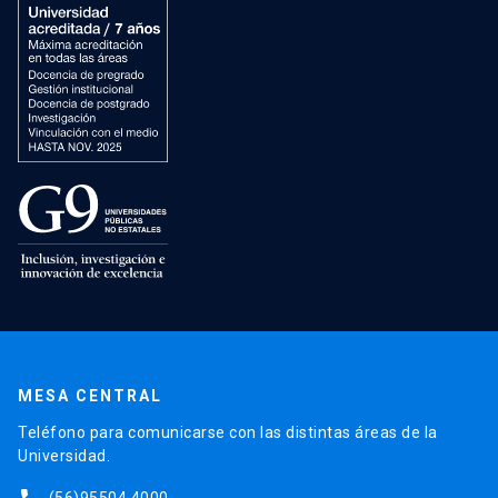
MESA CENTRAL
Teléfono para comunicarse con las distintas áreas de la
Universidad.
(56)95504 4000