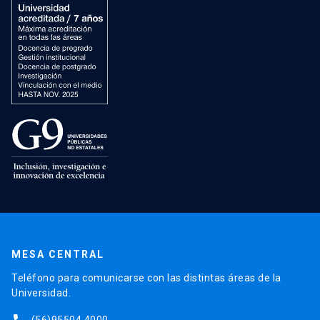
MESA CENTRAL
Teléfono para comunicarse con las distintas áreas de la
Universidad.
(56)95504 4000