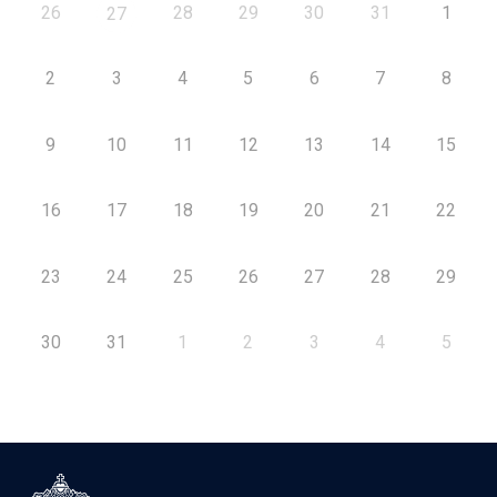
26
28
29
30
31
1
27
2
3
4
5
6
7
8
9
10
11
12
13
14
15
16
17
18
19
20
21
22
23
24
25
26
27
28
29
30
31
1
2
3
4
5