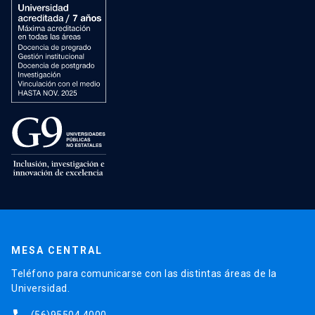
MESA CENTRAL
Teléfono para comunicarse con las distintas áreas de la
Universidad.
(56)95504 4000