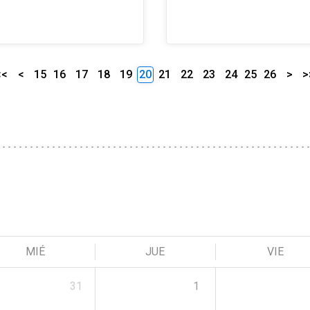
<<
<
15
16
17
18
19
20
21
22
23
24
25
26
>
>
MIÉ
JUE
VIE
31
1