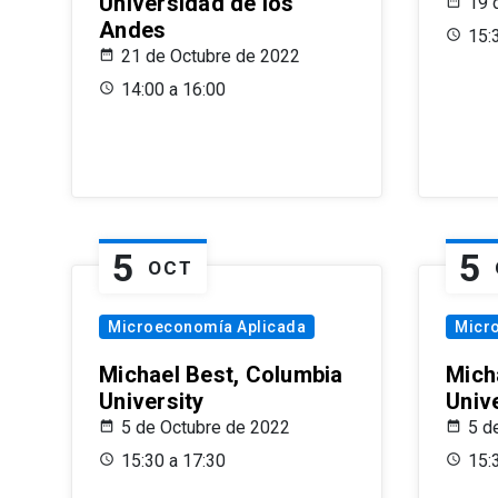
Universidad de los
19 
Andes
15:
21 de Octubre de 2022
14:00 a 16:00
5
5
OCT
Microeconomía Aplicada
Micr
Michael Best, Columbia
Mich
University
Univ
5 de Octubre de 2022
5 d
15:30 a 17:30
15: