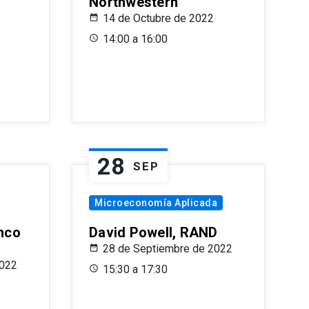
Northwestern
14 de Octubre de 2022
14:00 a 16:00
28
SEP
Microeconomía Aplicada
anco
David Powell, RAND
28 de Septiembre de 2022
2022
15:30 a 17:30