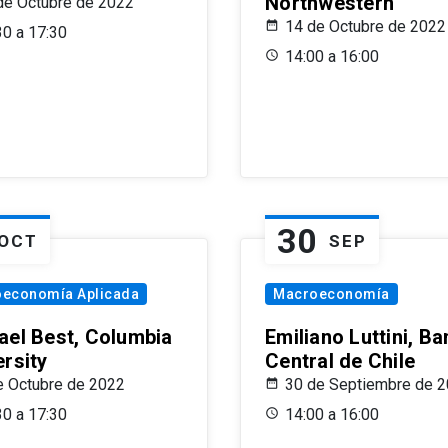
Northwestern
de Octubre de 2022
14 de Octubre de 2022
30 a 17:30
14:00 a 16:00
30
OCT
SEP
oeconomía Aplicada
Macroeconomía
ael Best, Columbia
Emiliano Luttini, B
ersity
Central de Chile
e Octubre de 2022
30 de Septiembre de 
30 a 17:30
14:00 a 16:00