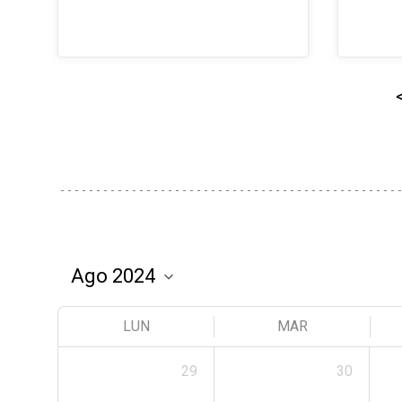
LUN
MAR
29
30