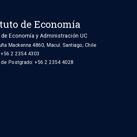
ituto de Economía
 de Economía y Administración UC
uña Mackenna 4860, Macul. Santiago, Chile
: +56 2 2354 4303
n de Postgrado: +56 2 2354 4028