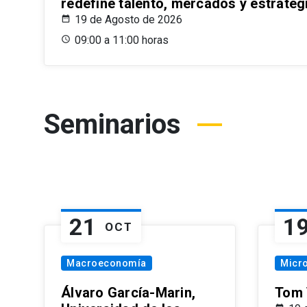
redefine talento, mercados y estrateg
19 de Agosto de 2026
09:00 a 11:00 horas
Seminarios
21
1
OCT
Macroeconomía
Micr
Álvaro García-Marin,
Tom 