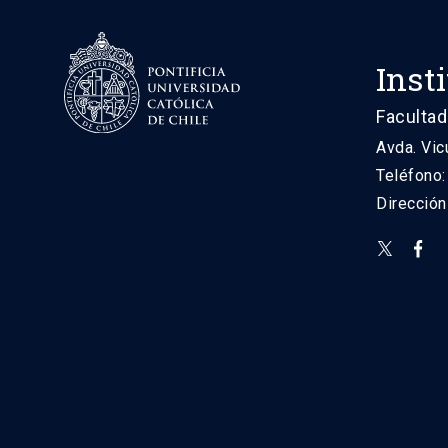
Inst
Facultad
Avda. Vic
Teléfono
Direcció