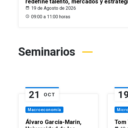
redefine talento, mercados y estrateg
19 de Agosto de 2026
09:00 a 11:00 horas
Seminarios
21
1
OCT
Macroeconomía
Micr
Álvaro García-Marin,
Tom 