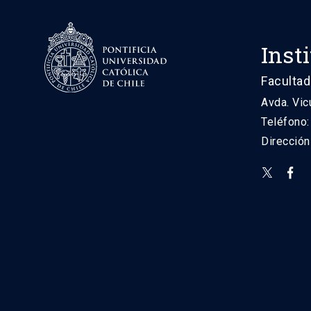
Inst
Facultad
Avda. Vic
Teléfono
Direcció