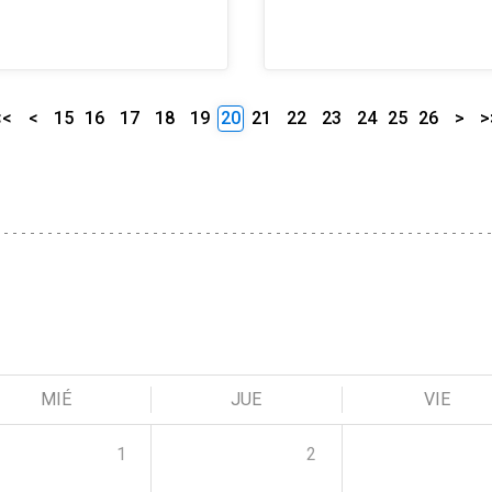
<<
<
15
16
17
18
19
20
21
22
23
24
25
26
>
>
MIÉ
JUE
VIE
1
2