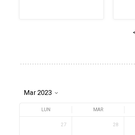
LUN
MAR
27
28