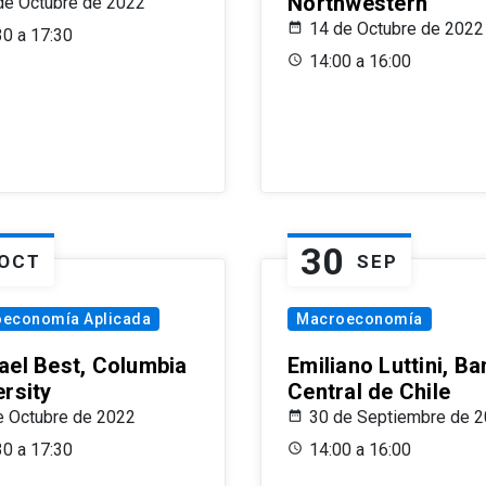
Northwestern
de Octubre de 2022
14 de Octubre de 2022
30 a 17:30
14:00 a 16:00
30
OCT
SEP
oeconomía Aplicada
Macroeconomía
ael Best, Columbia
Emiliano Luttini, B
ersity
Central de Chile
e Octubre de 2022
30 de Septiembre de 
30 a 17:30
14:00 a 16:00