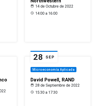
Northwestern
14 de Octubre de 2022
14:00 a 16:00
28
SEP
Microeconomía Aplicada
anco
David Powell, RAND
28 de Septiembre de 2022
2022
15:30 a 17:30