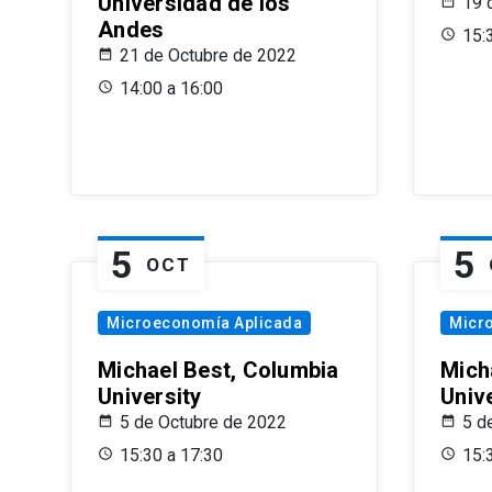
Universidad de los
19 
Andes
15:
21 de Octubre de 2022
14:00 a 16:00
5
5
OCT
Microeconomía Aplicada
Micr
Michael Best, Columbia
Mich
University
Univ
5 de Octubre de 2022
5 d
15:30 a 17:30
15: