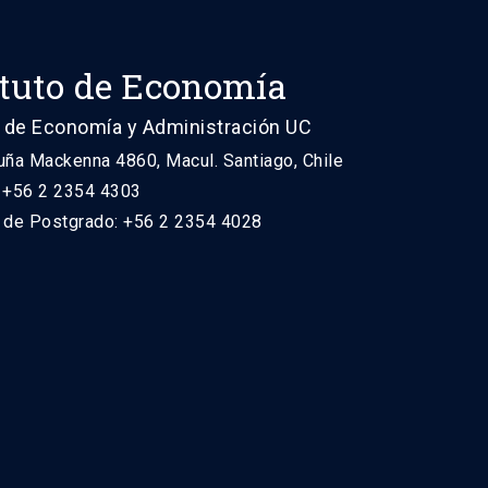
ituto de Economía
 de Economía y Administración UC
uña Mackenna 4860, Macul. Santiago, Chile
: +56 2 2354 4303
n de Postgrado: +56 2 2354 4028