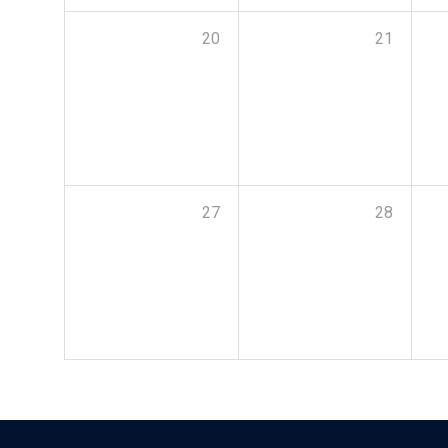
20
21
27
28