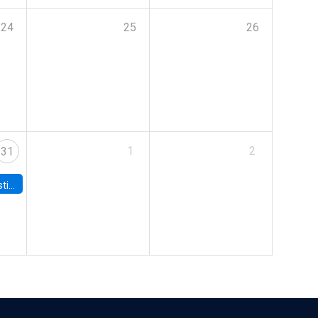
24
25
26
1
2
31
 Board