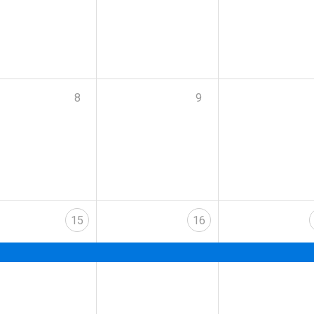
8
9
15
16