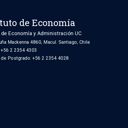
ituto de Economía
 de Economía y Administración UC
uña Mackenna 4860, Macul. Santiago, Chile
: +56 2 2354 4303
n de Postgrado: +56 2 2354 4028