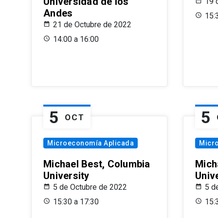
Universidad de los
19 
Andes
15:
21 de Octubre de 2022
14:00 a 16:00
5
5
OCT
Microeconomía Aplicada
Micr
Michael Best, Columbia
Mich
University
Univ
5 de Octubre de 2022
5 d
15:30 a 17:30
15: