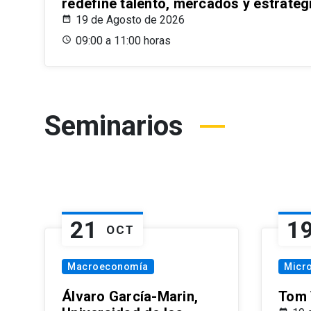
redefine talento, mercados y estrateg
19 de Agosto de 2026
09:00 a 11:00 horas
Seminarios
21
1
OCT
Macroeconomía
Micr
Álvaro García-Marin,
Tom 