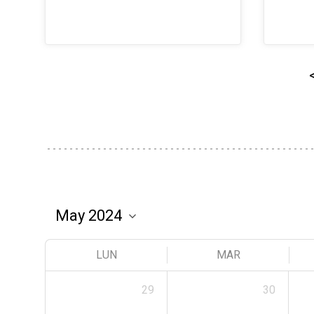
LUN
MAR
29
30