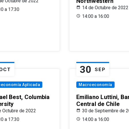
Northwestern
de Octubre de 2022
14 de Octubre de 2022
30 a 17:30
14:00 a 16:00
30
OCT
SEP
oeconomía Aplicada
Macroeconomía
ael Best, Columbia
Emiliano Luttini, B
ersity
Central de Chile
e Octubre de 2022
30 de Septiembre de 
30 a 17:30
14:00 a 16:00