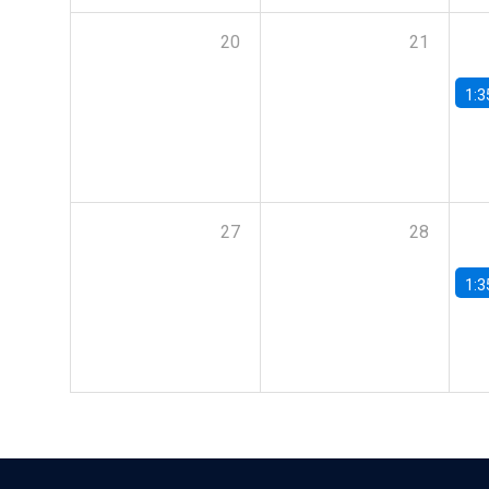
20
21
1:3
27
28
1:3