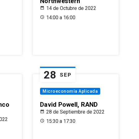
Northwestern
14 de Octubre de 2022
14:00 a 16:00
28
SEP
Microeconomía Aplicada
anco
David Powell, RAND
28 de Septiembre de 2022
2022
15:30 a 17:30