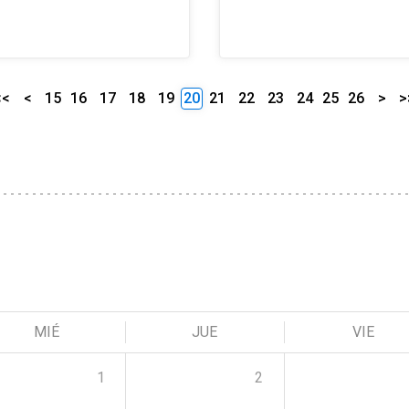
<<
<
15
16
17
18
19
20
21
22
23
24
25
26
>
>
MIÉ
JUE
VIE
1
2