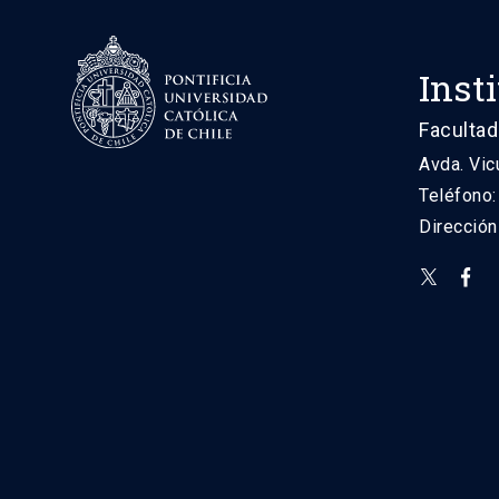
Inst
Facultad
Avda. Vic
Teléfono
Direcció