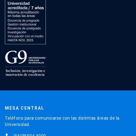
MESA CENTRAL
Teléfono para comunicarse con las distintas áreas de la
Universidad.
(56)95504 4000