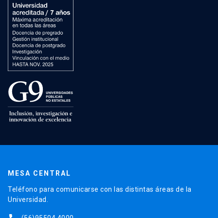
MESA CENTRAL
Teléfono para comunicarse con las distintas áreas de la
Universidad.
(56)95504 4000