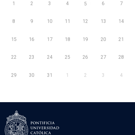
1
2
3
4
6
7
5
8
9
10
11
12
13
14
15
16
17
18
19
20
21
22
23
24
25
26
27
28
29
30
31
1
2
3
4