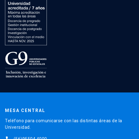
MESA CENTRAL
Teléfono para comunicarse con las distintas áreas de la
Universidad.
(56)95504 4000