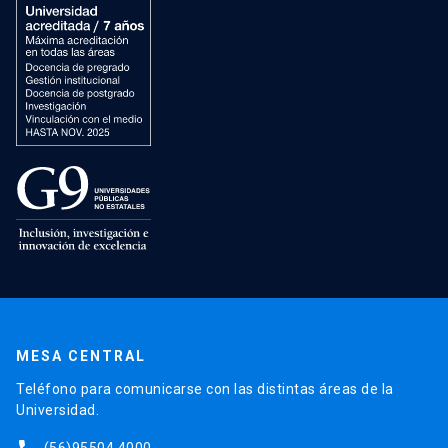
MESA CENTRAL
Teléfono para comunicarse con las distintas áreas de la
Universidad.
(56)95504 4000