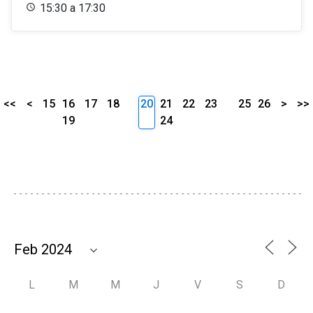
15:30 a 17:30
<<
<
15
16
17
18
20
21
22
23
25
26
>
>>
19
24
L
M
M
J
V
S
D