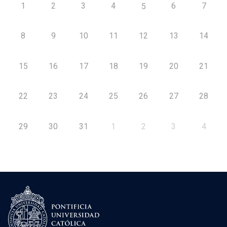
1
2
3
4
6
7
5
8
9
10
11
12
13
14
15
16
17
18
19
20
21
22
23
24
25
26
27
28
29
30
31
1
2
3
4