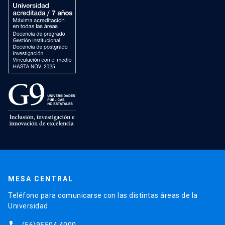
MESA CENTRAL
Teléfono para comunicarse con las distintas áreas de la
Universidad.
(56)95504 4000