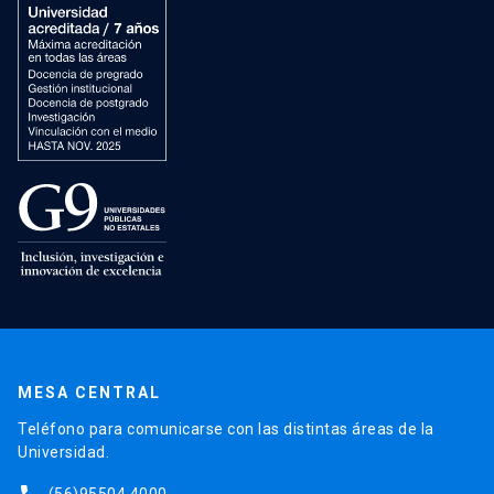
MESA CENTRAL
Teléfono para comunicarse con las distintas áreas de la
Universidad.
(56)95504 4000