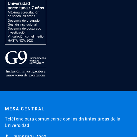
MESA CENTRAL
Teléfono para comunicarse con las distintas áreas de la
Universidad.
(56)95504 4000