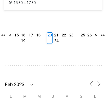
15:30 a 17:30
<<
<
15
16
17
18
20
21
22
23
25
26
>
>>
19
24
L
M
M
J
V
S
D