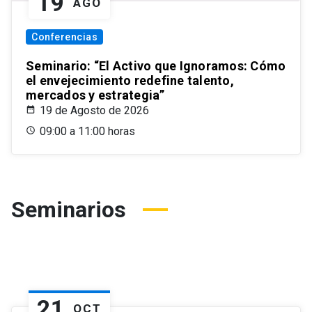
19
AGO
Conferencias
Seminario: “El Activo que Ignoramos: Cómo
el envejecimiento redefine talento,
mercados y estrategia”
19 de Agosto de 2026
09:00 a 11:00 horas
Seminarios
21
OCT