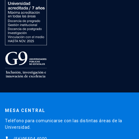
MESA CENTRAL
Teléfono para comunicarse con las distintas áreas de la
Universidad.
(56)95504 4000