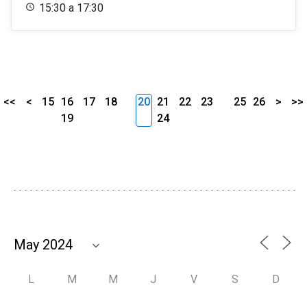
15:30 a 17:30
<<
<
15
16
17
18
20
21
22
23
25
26
>
>>
19
24
L
M
M
J
V
S
D