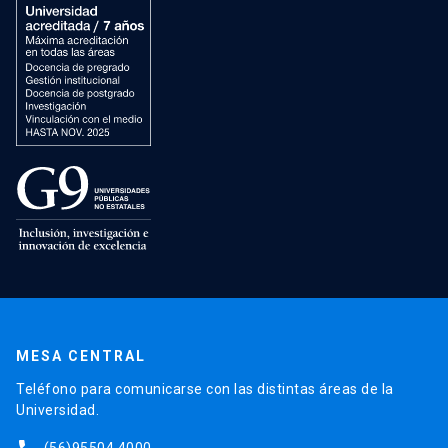
MESA CENTRAL
Teléfono para comunicarse con las distintas áreas de la
Universidad.
(56)95504 4000