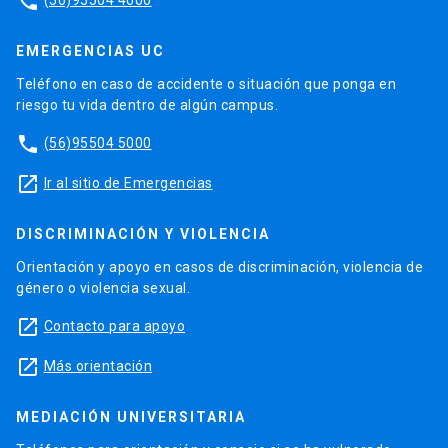
phone
EMERGENCIAS UC
Teléfono en caso de accidente o situación que ponga en
riesgo tu vida dentro de algún campus.
phone
(56)95504 5000
launch
Ir al sitio de Emergencias
DISCRIMINACIÓN Y VIOLENCIA
Orientación y apoyo en casos de discriminación, violencia de
género o violencia sexual.
launch
Contacto para apoyo
launch
Más orientación
MEDIACIÓN UNIVERSITARIA