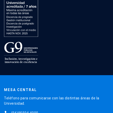
MESA CENTRAL
Teléfono para comunicarse con las distintas áreas de la
Universidad.
(56)95504 4000