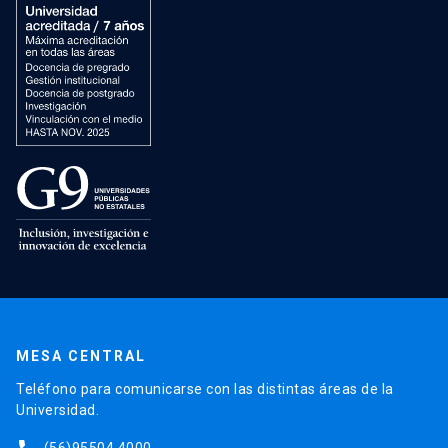
MESA CENTRAL
Teléfono para comunicarse con las distintas áreas de la
Universidad.
(56)95504 4000