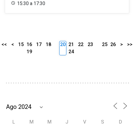
15:30 a 17:30
<<
<
15
16
17
18
20
21
22
23
25
26
>
>>
19
24
L
M
M
J
V
S
D