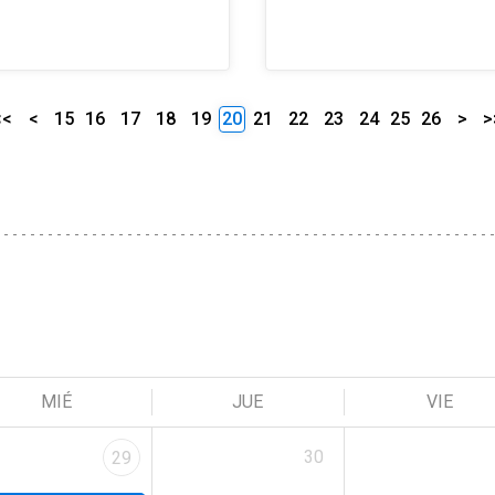
<<
<
15
16
17
18
19
20
21
22
23
24
25
26
>
>
MIÉ
JUE
VIE
30
29