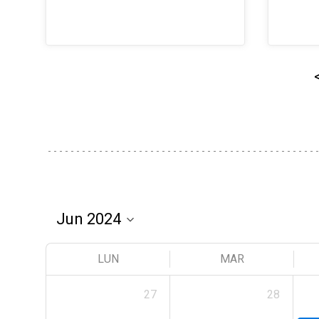
LUN
MAR
27
28