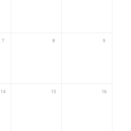
7
8
9
14
15
16