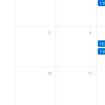
1:3
3
4
12:
1:3
10
11