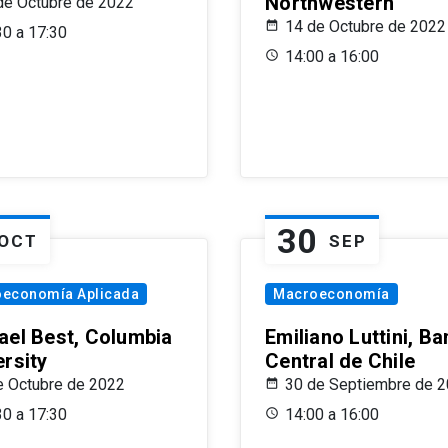
Northwestern
de Octubre de 2022
14 de Octubre de 2022
30 a 17:30
14:00 a 16:00
30
OCT
SEP
oeconomía Aplicada
Macroeconomía
ael Best, Columbia
Emiliano Luttini, B
ersity
Central de Chile
e Octubre de 2022
30 de Septiembre de 
30 a 17:30
14:00 a 16:00