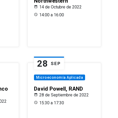
Northwestern
14 de Octubre de 2022
14:00 a 16:00
28
SEP
Microeconomía Aplicada
anco
David Powell, RAND
28 de Septiembre de 2022
2022
15:30 a 17:30