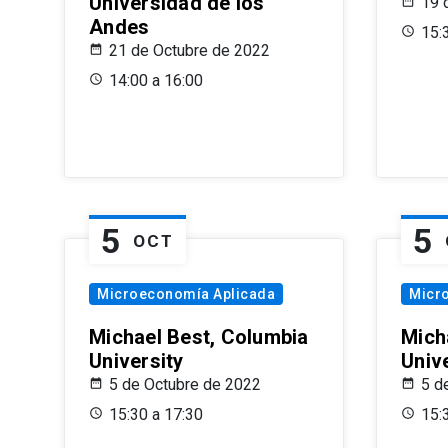
Universidad de los
19 
Andes
15:
21 de Octubre de 2022
14:00 a 16:00
5
5
OCT
Microeconomía Aplicada
Micr
Michael Best, Columbia
Mich
University
Univ
5 de Octubre de 2022
5 d
15:30 a 17:30
15: