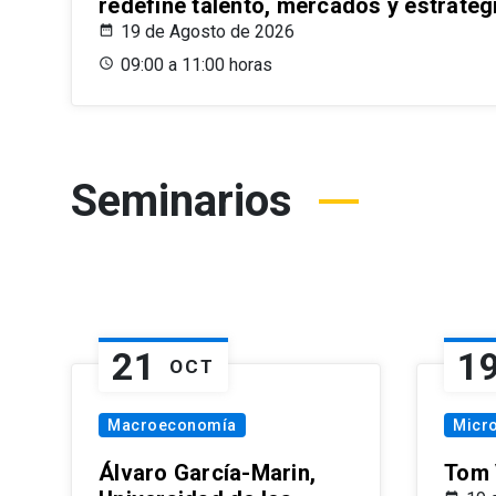
redefine talento, mercados y estrateg
19 de Agosto de 2026
09:00 a 11:00 horas
Seminarios
21
1
OCT
Macroeconomía
Micr
Álvaro García-Marin,
Tom 