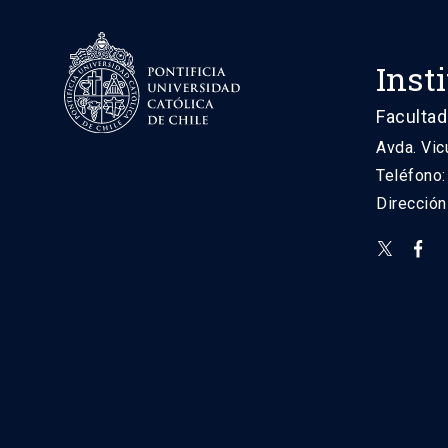
Inst
Facultad
Avda. Vic
Teléfono
Direcció