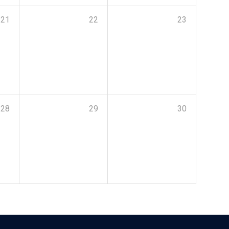
21
22
23
28
29
30