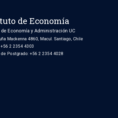
ituto de Economía
 de Economía y Administración UC
uña Mackenna 4860, Macul. Santiago, Chile
: +56 2 2354 4303
n de Postgrado: +56 2 2354 4028