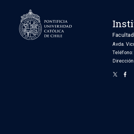
Inst
Facultad
Avda. Vic
Teléfono
Direcció