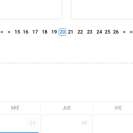
<<
<
15
16
17
18
19
20
21
22
23
24
25
26
>
>
MIÉ
JUE
VIE
30
29