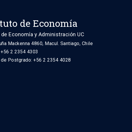
ituto de Economía
 de Economía y Administración UC
uña Mackenna 4860, Macul. Santiago, Chile
: +56 2 2354 4303
n de Postgrado: +56 2 2354 4028