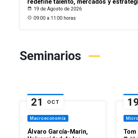
redefine talento, mercados y estrateg
19 de Agosto de 2026
09:00 a 11:00 horas
Seminarios
21
1
OCT
Macroeconomía
Micr
Álvaro García-Marin,
Tom 