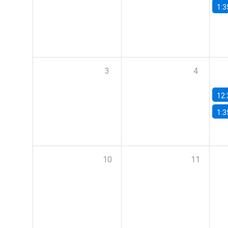
1:3
3
4
12:
1:3
10
11