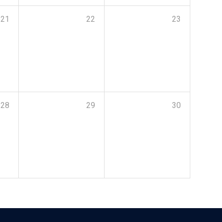
21
22
23
28
29
30