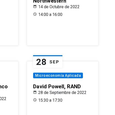
Northwestern
14 de Octubre de 2022
14:00 a 16:00
28
SEP
Microeconomía Aplicada
anco
David Powell, RAND
28 de Septiembre de 2022
2022
15:30 a 17:30