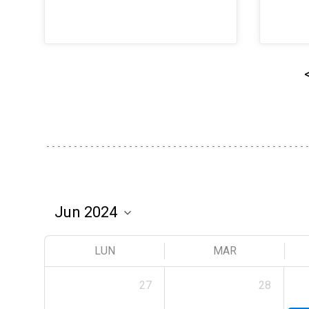
LUN
MAR
27
28