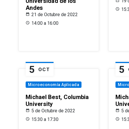
Universidad de los
19 
Andes
15:
21 de Octubre de 2022
14:00 a 16:00
5
5
OCT
Microeconomía Aplicada
Micr
Michael Best, Columbia
Mich
University
Univ
5 de Octubre de 2022
5 d
15:30 a 17:30
15: