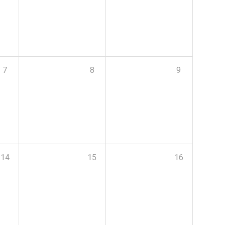
7
8
9
14
15
16