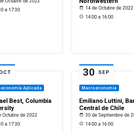
Northwestern
de Octubre de 2022
14 de Octubre de 2022
30 a 17:30
14:00 a 16:00
30
OCT
SEP
oeconomía Aplicada
Macroeconomía
ael Best, Columbia
Emiliano Luttini, B
ersity
Central de Chile
e Octubre de 2022
30 de Septiembre de 
30 a 17:30
14:00 a 16:00