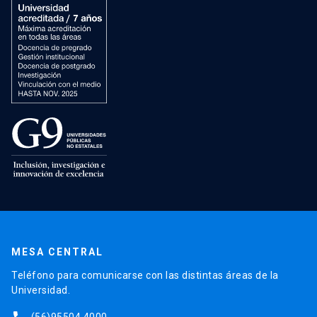
MESA CENTRAL
Teléfono para comunicarse con las distintas áreas de la
Universidad.
(56)95504 4000