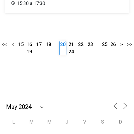
15:30 a 17:30
<<
<
15
16
17
18
20
21
22
23
25
26
>
>>
19
24
L
M
M
J
V
S
D