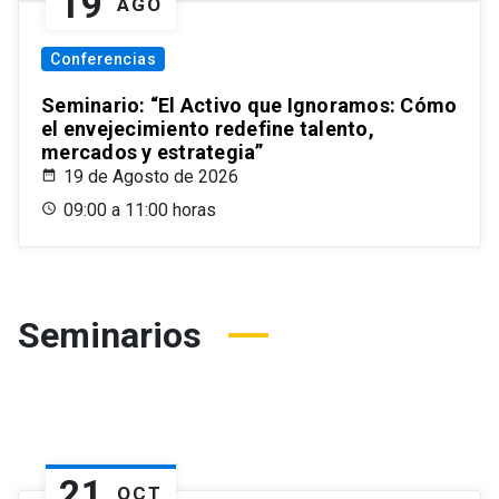
19
AGO
Conferencias
Seminario: “El Activo que Ignoramos: Cómo
el envejecimiento redefine talento,
mercados y estrategia”
19 de Agosto de 2026
09:00 a 11:00 horas
Seminarios
21
OCT