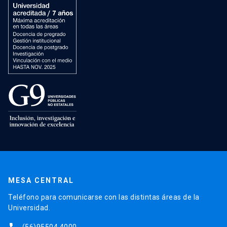
MESA CENTRAL
Teléfono para comunicarse con las distintas áreas de la
Universidad.
(56)95504 4000