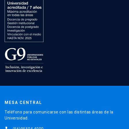
MESA CENTRAL
Teléfono para comunicarse con las distintas áreas de la
Universidad.
(56)95504 4000