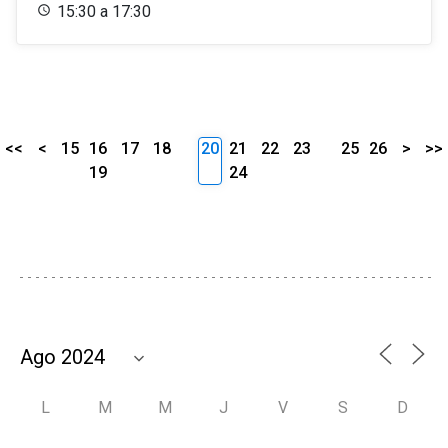
15:30 a 17:30
<<
<
15
16
17
18
20
21
22
23
25
26
>
>>
19
24
L
M
M
J
V
S
D