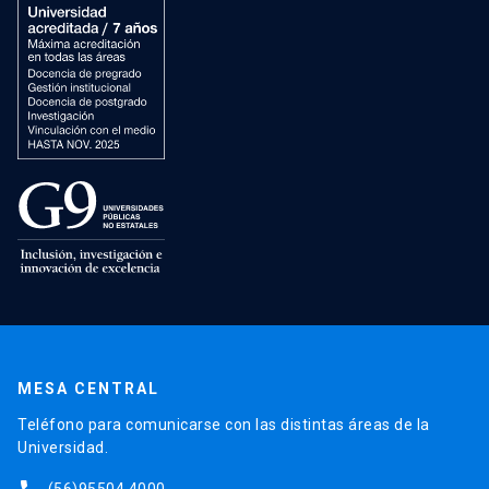
MESA CENTRAL
Teléfono para comunicarse con las distintas áreas de la
Universidad.
(56)95504 4000