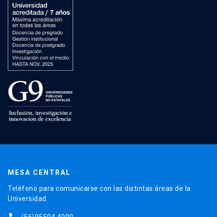
MESA CENTRAL
Teléfono para comunicarse con las distintas áreas de la
Universidad.
(56)95504 4000