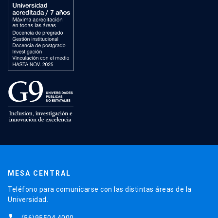
MESA CENTRAL
Teléfono para comunicarse con las distintas áreas de la
Universidad.
(56)95504 4000