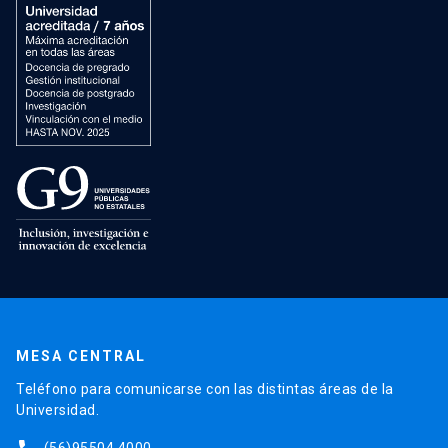
MESA CENTRAL
Teléfono para comunicarse con las distintas áreas de la
Universidad.
(56)95504 4000