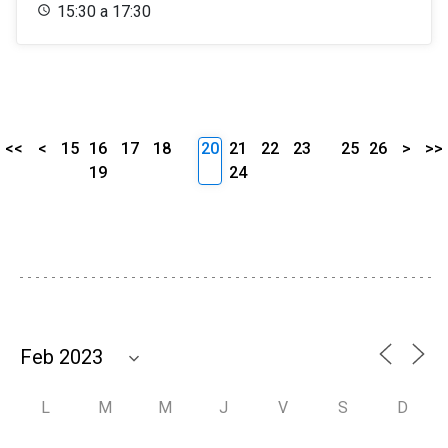
15:30 a 17:30
<<
<
15
16
17
18
20
21
22
23
25
26
>
>>
19
24
L
M
M
J
V
S
D