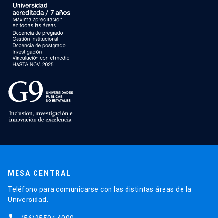
MESA CENTRAL
Teléfono para comunicarse con las distintas áreas de la
Universidad.
(56)95504 4000