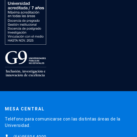
MESA CENTRAL
Teléfono para comunicarse con las distintas áreas de la
Universidad.
(56)95504 4000