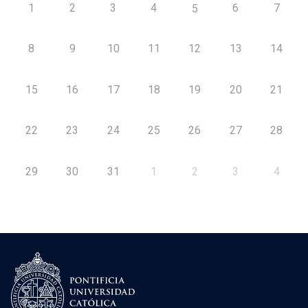
1
2
3
4
6
7
5
8
9
10
11
12
13
14
15
16
17
18
19
20
21
22
23
24
25
26
27
28
29
30
31
1
2
3
4