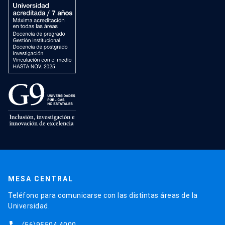
MESA CENTRAL
Teléfono para comunicarse con las distintas áreas de la
Universidad.
(56)95504 4000