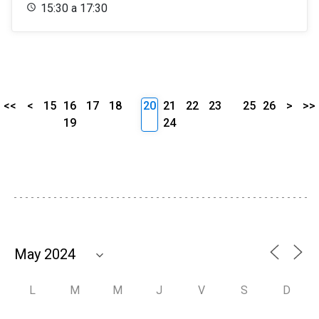
15:30 a 17:30
<<
<
15
16
17
18
20
21
22
23
25
26
>
>>
19
24
L
M
M
J
V
S
D