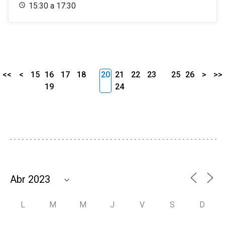
15:30 a 17:30
<<
<
15
16
17
18
20
21
22
23
25
26
>
>>
19
24
L
M
M
J
V
S
D