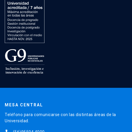
MESA CENTRAL
Teléfono para comunicarse con las distintas áreas de la
Universidad.
(56)95504 4000