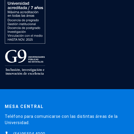
MESA CENTRAL
Teléfono para comunicarse con las distintas áreas de la
Universidad.
(56)95504 4000