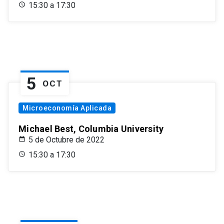
15:30 a 17:30
5
OCT
Microeconomía Aplicada
Michael Best, Columbia University
5 de Octubre de 2022
15:30 a 17:30