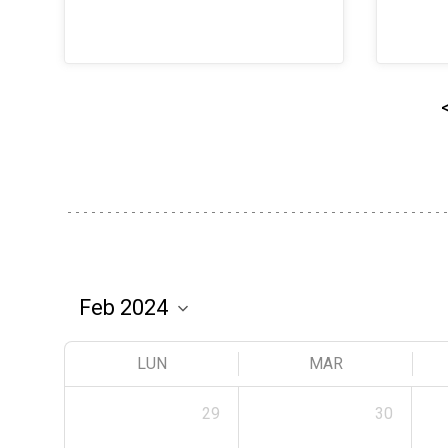
LUN
MAR
29
30