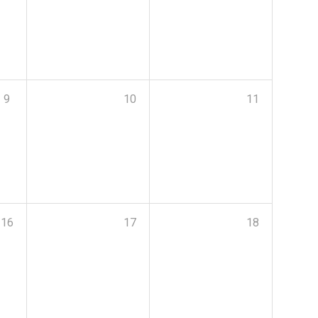
9
10
11
16
17
18