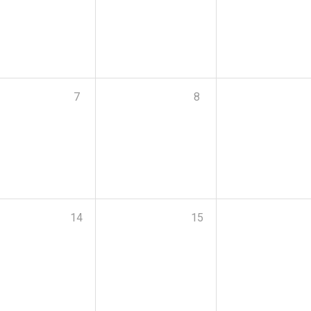
7
8
14
15