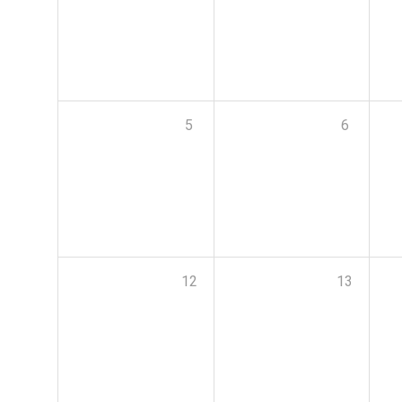
5
6
12
13