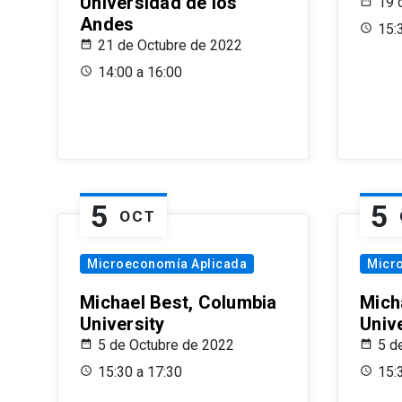
Universidad de los
19 
Andes
15:
21 de Octubre de 2022
14:00 a 16:00
5
5
OCT
Microeconomía Aplicada
Micr
Michael Best, Columbia
Mich
University
Univ
5 de Octubre de 2022
5 d
15:30 a 17:30
15: