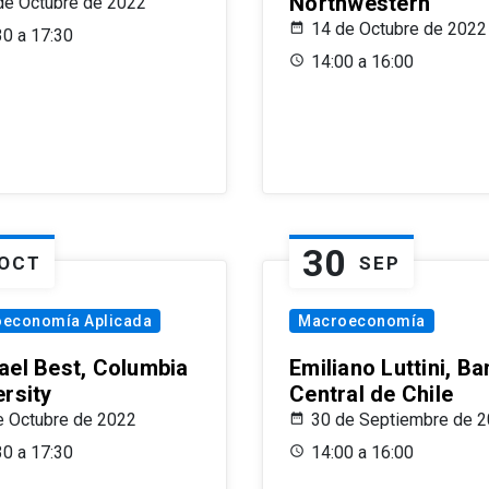
Northwestern
de Octubre de 2022
14 de Octubre de 2022
30 a 17:30
14:00 a 16:00
30
OCT
SEP
oeconomía Aplicada
Macroeconomía
ael Best, Columbia
Emiliano Luttini, B
ersity
Central de Chile
e Octubre de 2022
30 de Septiembre de 
30 a 17:30
14:00 a 16:00