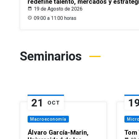
redefine talento, mercados y estrateg
19 de Agosto de 2026
09:00 a 11:00 horas
Seminarios
21
1
OCT
Macroeconomía
Micr
Álvaro García-Marin,
Tom 