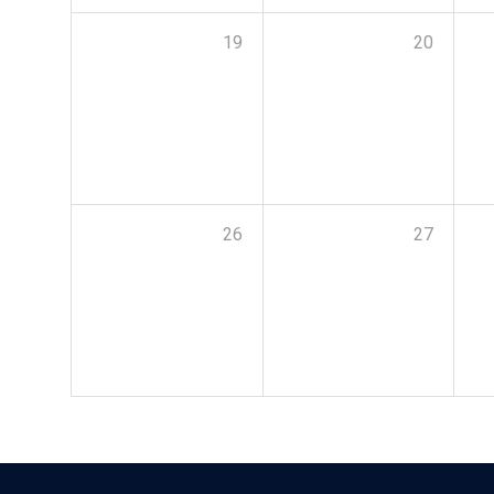
19
20
26
27