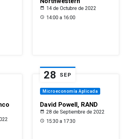
Northwestern
14 de Octubre de 2022
14:00 a 16:00
28
SEP
Microeconomía Aplicada
anco
David Powell, RAND
28 de Septiembre de 2022
2022
15:30 a 17:30