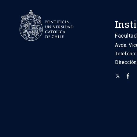
Inst
Facultad
Avda. Vic
Teléfono
Direcció