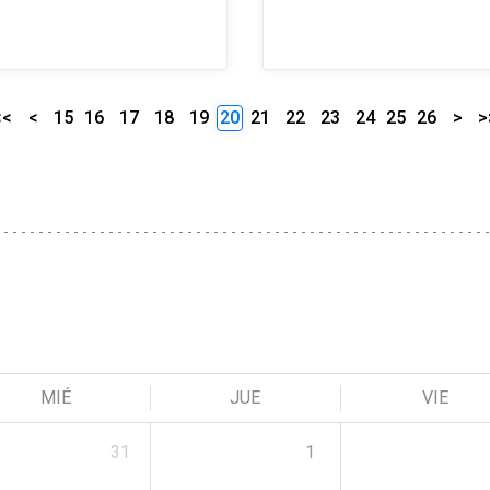
<<
<
15
16
17
18
19
20
21
22
23
24
25
26
>
>
MIÉ
JUE
VIE
31
1