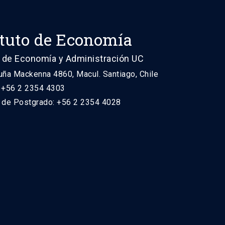
ituto de Economía
 de Economía y Administración UC
uña Mackenna 4860, Macul. Santiago, Chile
: +56 2 2354 4303
n de Postgrado: +56 2 2354 4028