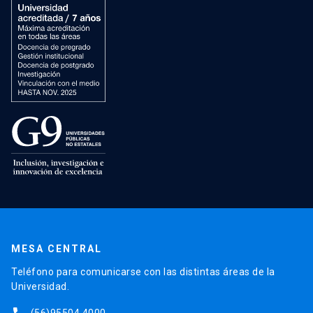
MESA CENTRAL
Teléfono para comunicarse con las distintas áreas de la
Universidad.
(56)95504 4000