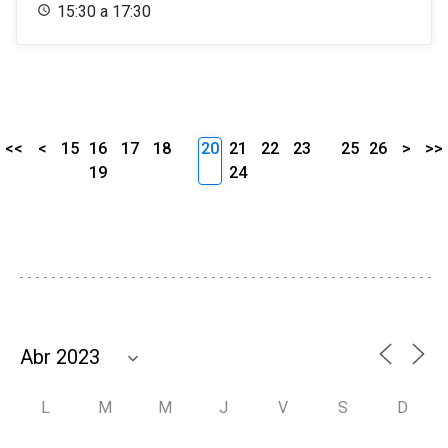
15:30 a 17:30
<<
<
15
16
17
18
20
21
22
23
25
26
>
>>
19
24
L
M
M
J
V
S
D