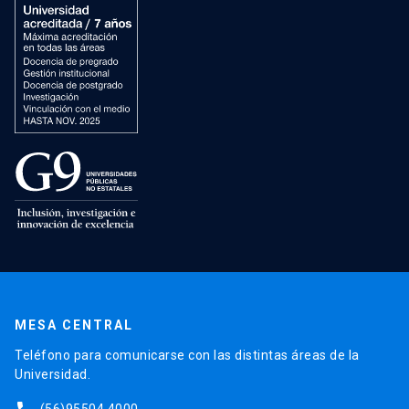
MESA CENTRAL
Teléfono para comunicarse con las distintas áreas de la
Universidad.
(56)95504 4000