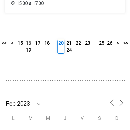
15:30 a 17:30
<<
<
15
16
17
18
20
21
22
23
25
26
>
>>
19
24
L
M
M
J
V
S
D