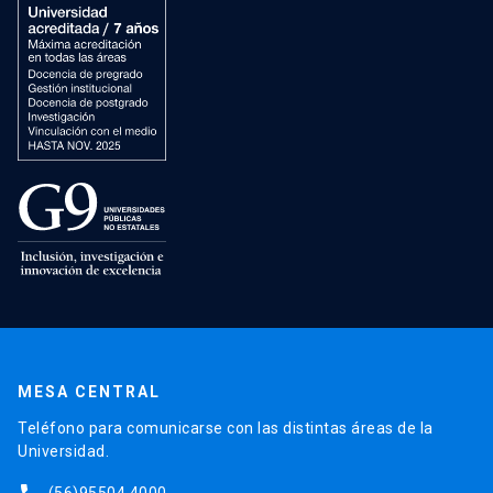
MESA CENTRAL
Teléfono para comunicarse con las distintas áreas de la
Universidad.
(56)95504 4000