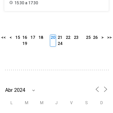
15:30 a 17:30
<<
<
15
16
17
18
20
21
22
23
25
26
>
>>
19
24
L
M
M
J
V
S
D