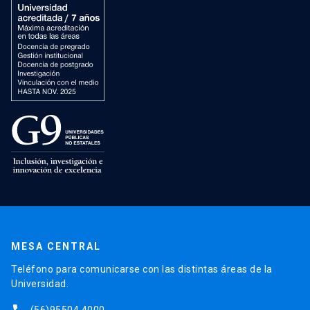
MESA CENTRAL
Teléfono para comunicarse con las distintas áreas de la
Universidad.
(56)95504 4000