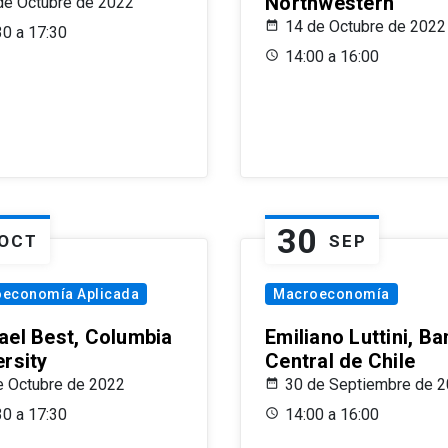
Northwestern
de Octubre de 2022
14 de Octubre de 2022
30 a 17:30
14:00 a 16:00
30
OCT
SEP
oeconomía Aplicada
Macroeconomía
ael Best, Columbia
Emiliano Luttini, B
ersity
Central de Chile
e Octubre de 2022
30 de Septiembre de 
30 a 17:30
14:00 a 16:00