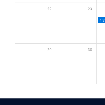
22
23
1:3
29
30