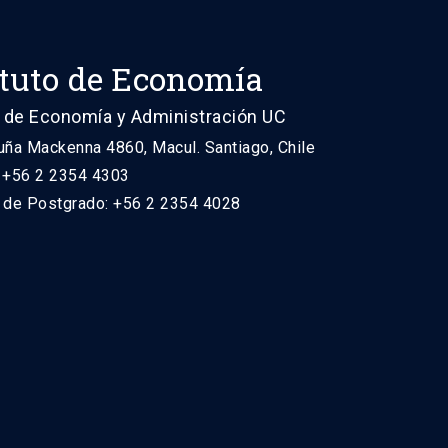
ituto de Economía
 de Economía y Administración UC
uña Mackenna 4860, Macul. Santiago, Chile
: +56 2 2354 4303
n de Postgrado: +56 2 2354 4028