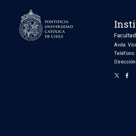
Inst
Facultad
Avda. Vic
Teléfono
Direcció