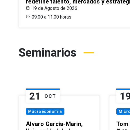
redefine talento, mercados y estrateg
19 de Agosto de 2026
09:00 a 11:00 horas
Seminarios
21
1
OCT
Macroeconomía
Micr
Álvaro García-Marin,
Tom 