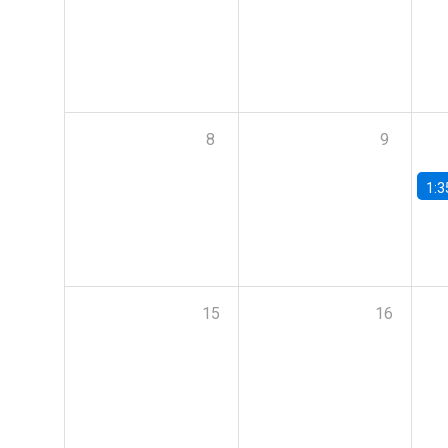
8
9
1:3
15
16