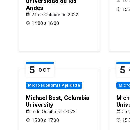
Universidad de los
19 
Andes
15:
21 de Octubre de 2022
14:00 a 16:00
5
5
OCT
Microeconomía Aplicada
Micr
Michael Best, Columbia
Mich
University
Univ
5 de Octubre de 2022
5 d
15:30 a 17:30
15: