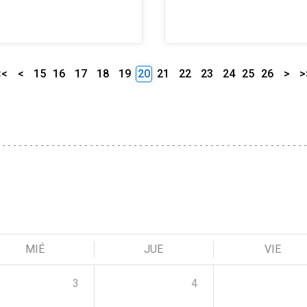
<<
<
15
16
17
18
19
20
21
22
23
24
25
26
>
>
MIÉ
JUE
VIE
3
4