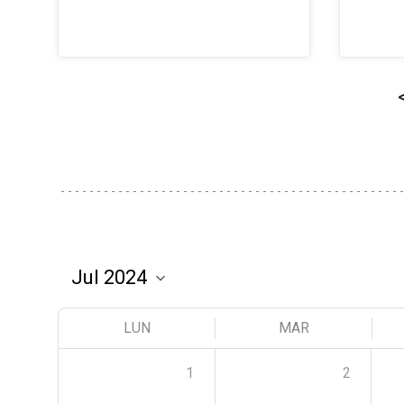
LUN
MAR
1
2