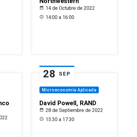
Northwestern
14 de Octubre de 2022
14:00 a 16:00
28
SEP
Microeconomía Aplicada
anco
David Powell, RAND
28 de Septiembre de 2022
2022
15:30 a 17:30