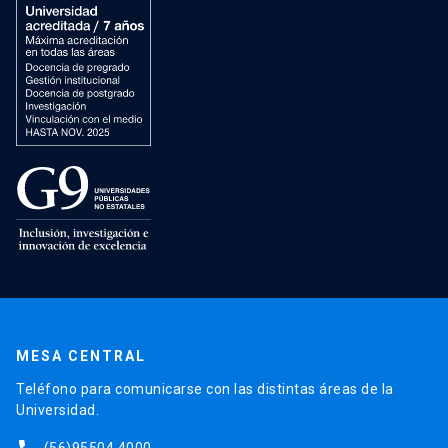
MESA CENTRAL
Teléfono para comunicarse con las distintas áreas de la
Universidad.
(56)95504 4000