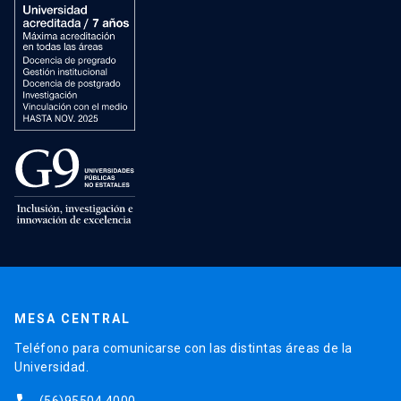
MESA CENTRAL
Teléfono para comunicarse con las distintas áreas de la
Universidad.
(56)95504 4000