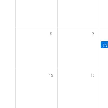
8
9
1:3
15
16