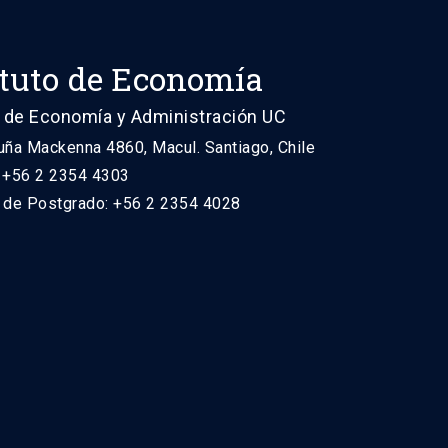
ituto de Economía
 de Economía y Administración UC
uña Mackenna 4860, Macul. Santiago, Chile
: +56 2 2354 4303
n de Postgrado: +56 2 2354 4028