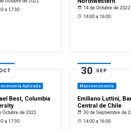
Northwestern
de Octubre de 2022
14 de Octubre de 2022
30 a 17:30
14:00 a 16:00
30
OCT
SEP
oeconomía Aplicada
Macroeconomía
ael Best, Columbia
Emiliano Luttini, B
ersity
Central de Chile
e Octubre de 2022
30 de Septiembre de 
30 a 17:30
14:00 a 16:00