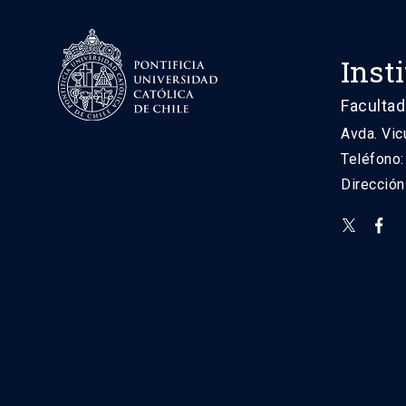
Inst
Facultad
Avda. Vic
Teléfono
Direcció