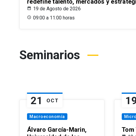
redefine talento, mercados y estrateg
19 de Agosto de 2026
09:00 a 11:00 horas
Seminarios
21
1
OCT
Macroeconomía
Micr
Álvaro García-Marin,
Tom 