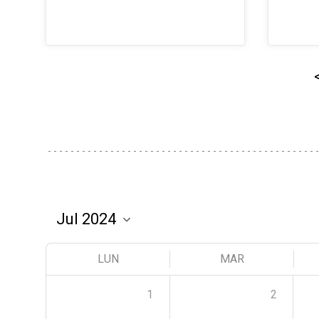
LUN
MAR
1
2