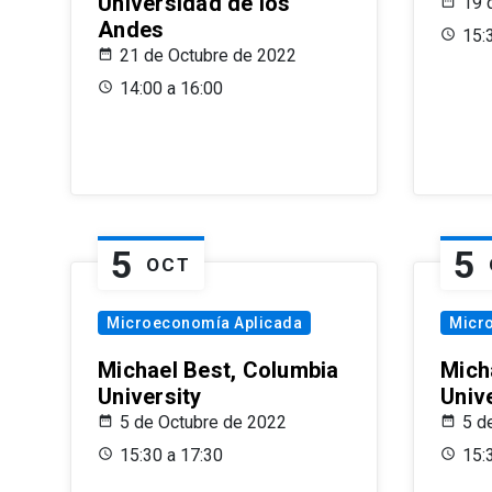
Universidad de los
19 
Andes
15:
21 de Octubre de 2022
14:00 a 16:00
5
5
OCT
Microeconomía Aplicada
Micr
Michael Best, Columbia
Mich
University
Univ
5 de Octubre de 2022
5 d
15:30 a 17:30
15: