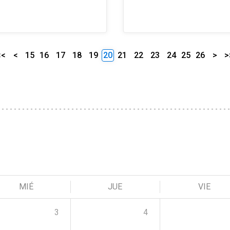
<<
<
15
16
17
18
19
20
21
22
23
24
25
26
>
>
MIÉ
JUE
VIE
3
4