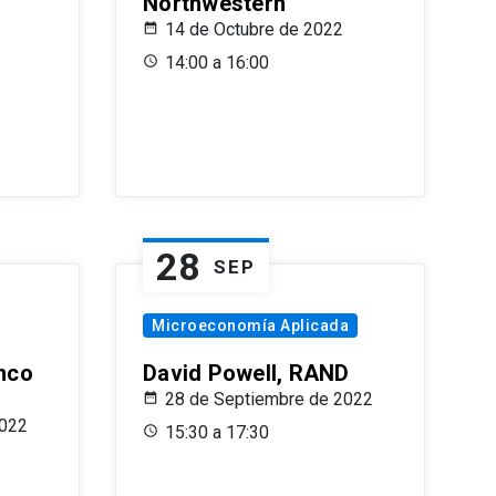
Northwestern
14 de Octubre de 2022
14:00 a 16:00
28
SEP
Microeconomía Aplicada
anco
David Powell, RAND
28 de Septiembre de 2022
2022
15:30 a 17:30