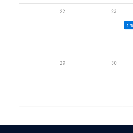
22
23
1:3
29
30