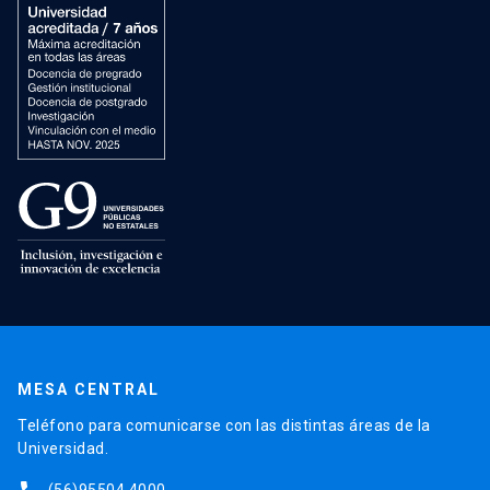
MESA CENTRAL
Teléfono para comunicarse con las distintas áreas de la
Universidad.
(56)95504 4000