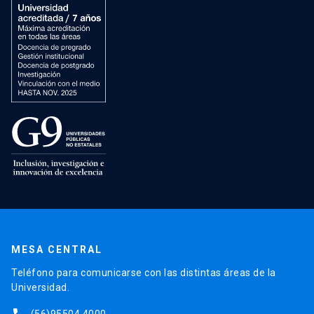
MESA CENTRAL
Teléfono para comunicarse con las distintas áreas de la
Universidad.
(56)95504 4000