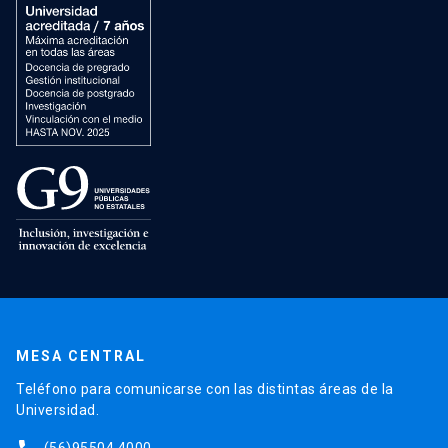
MESA CENTRAL
Teléfono para comunicarse con las distintas áreas de la
Universidad.
(56)95504 4000