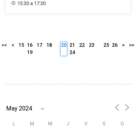
15:30 a 17:30
<<
<
15
16
17
18
20
21
22
23
25
26
>
>>
19
24
L
M
M
J
V
S
D