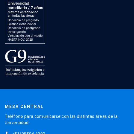
MESA CENTRAL
Teléfono para comunicarse con las distintas áreas de la
Universidad.
(56)95504 4000