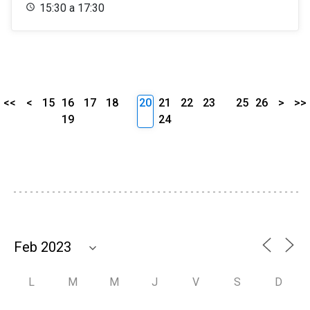
15:30 a 17:30
<<
<
15
16
17
18
20
21
22
23
25
26
>
>>
19
24
L
M
M
J
V
S
D