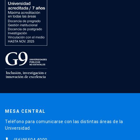
MESA CENTRAL
Teléfono para comunicarse con las distintas áreas de la
Universidad.
(56)95504 4000