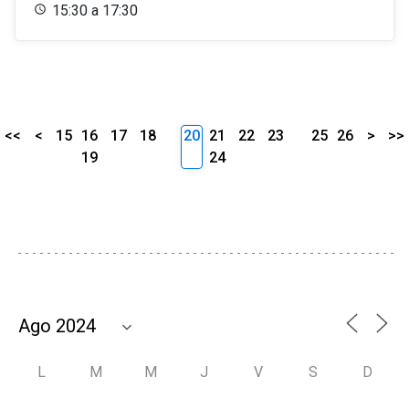
15:30 a 17:30
<<
<
15
16
17
18
20
21
22
23
25
26
>
>>
19
24
L
M
M
J
V
S
D