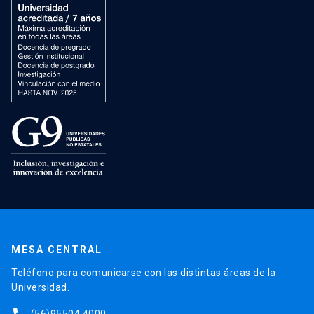
MESA CENTRAL
Teléfono para comunicarse con las distintas áreas de la
Universidad.
(56)95504 4000