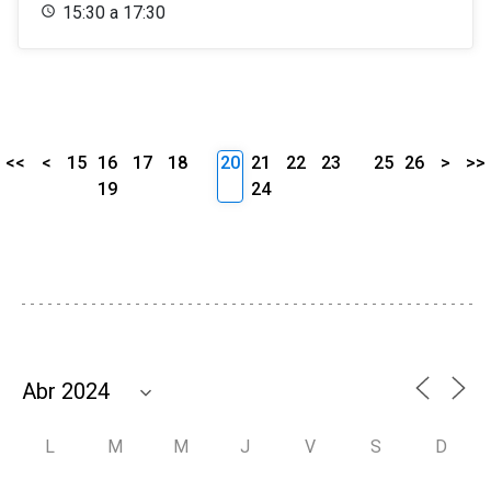
15:30 a 17:30
<<
<
15
16
17
18
20
21
22
23
25
26
>
>>
19
24
L
M
M
J
V
S
D