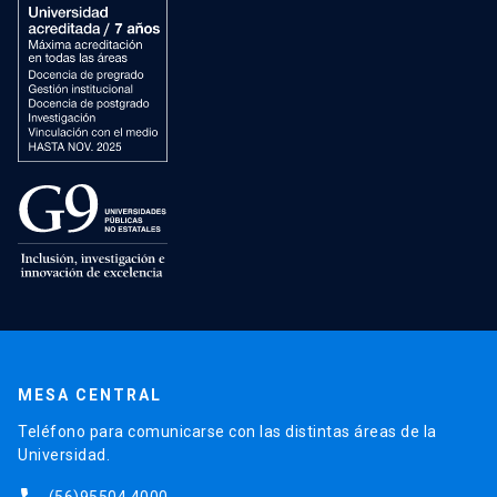
MESA CENTRAL
Teléfono para comunicarse con las distintas áreas de la
Universidad.
(56)95504 4000